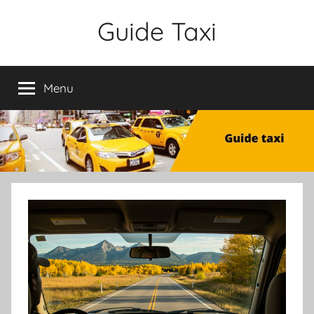
Aller
Guide Taxi
au
contenu
Menu