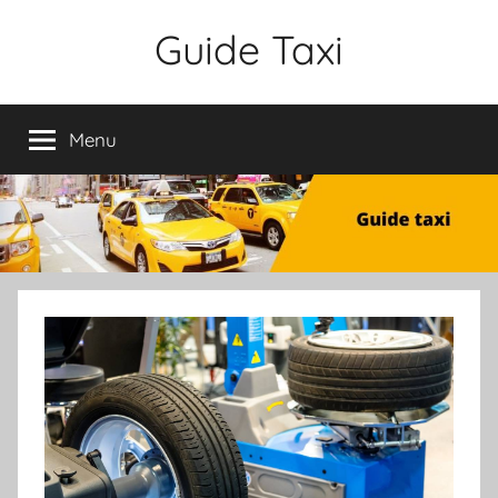
Aller
Guide Taxi
au
contenu
Menu