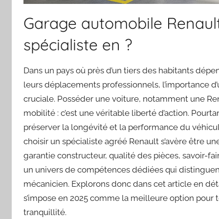
Garage automobile Renault 
spécialiste en ?
Dans un pays où près d’un tiers des habitants dép
leurs déplacements professionnels, l’importance d’
cruciale. Posséder une voiture, notamment une Rena
mobilité : c’est une véritable liberté d’action. Pour
préserver la longévité et la performance du véhicule
choisir un spécialiste agréé Renault s’avère être u
garantie constructeur, qualité des pièces, savoir-fai
un univers de compétences dédiées qui distinguent
mécanicien. Explorons donc dans cet article en déta
s’impose en 2025 comme la meilleure option pour t
tranquillité.