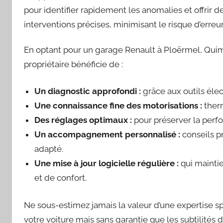
pour identifier rapidement les anomalies et offrir d
interventions précises, minimisant le risque d’erreu
En optant pour un garage Renault à Ploërmel, Quimp
propriétaire bénéficie de :
Un diagnostic approfondi :
grâce aux outils éle
Une connaissance fine des motorisations :
therm
Des réglages optimaux :
pour préserver la perf
Un accompagnement personnalisé :
conseils p
adapté.
Une mise à jour logicielle régulière :
qui maintie
et de confort.
Ne sous-estimez jamais la valeur d’une expertise s
votre voiture mais sans garantie que les subtilités