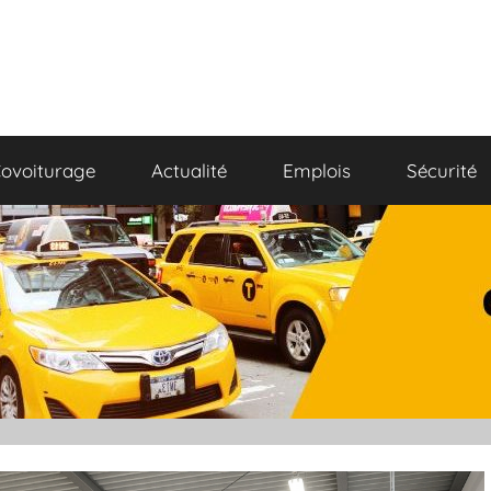
ovoiturage
Actualité
Emplois
Sécurité