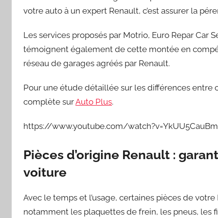
votre auto à un expert Renault, c’est assurer la pére
Les services proposés par Motrio, Euro Repar Car S
témoignent également de cette montée en compéten
réseau de garages agréés par Renault.
Pour une étude détaillée sur les différences entre 
complète sur
Auto Plus
.
https://www.youtube.com/watch?v=YkUU5CauB
Pièces d’origine Renault : garanti
voiture
Avec le temps et l’usage, certaines pièces de votre 
notamment les plaquettes de frein, les pneus, les fil