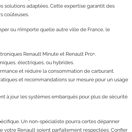
es solutions adaptées. Cette expertise garantit des
rs coûteuses.
er ou n’importe quelle autre ville de France, le
ctroniques Renault Minute et Renault Pro+.
iques, électriques, ou hybrides.
ormance et réduire la consommation de carburant.
ratiques et recommandations sur mesure pour un usage
nt à jour les systèmes embarqués pour plus de sécurité
pécifique. Un non-spécialiste pourra certes dépanner
 de votre Renault soient parfaitement respectées. Confier