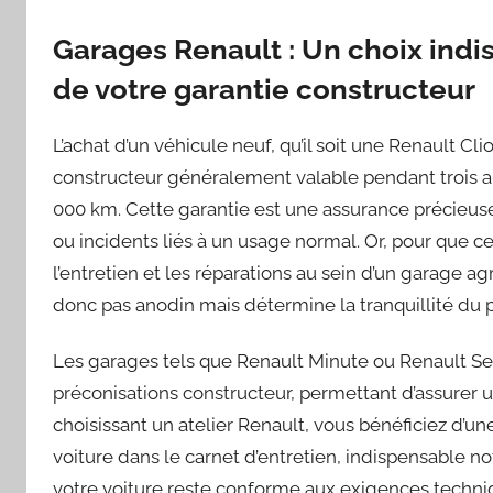
Garages Renault : Un choix indis
de votre garantie constructeur
L’achat d’un véhicule neuf, qu’il soit une Renault C
constructeur généralement valable pendant trois an
000 km. Cette garantie est une assurance précieus
ou incidents liés à un usage normal. Or, pour que cet
l’entretien et les réparations au sein d’un garage a
donc pas anodin mais détermine la tranquillité du 
Les garages tels que Renault Minute ou Renault Ser
préconisations constructeur, permettant d’assurer u
choisissant un atelier Renault, vous bénéficiez d’un
voiture dans le carnet d’entretien, indispensable no
votre voiture reste conforme aux exigences techni