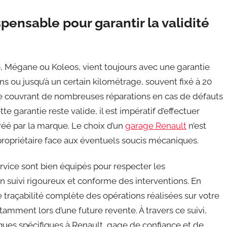
pensable pour garantir la validité
lio, Mégane ou Koleos, vient toujours avec une garantie
s ou jusqu’à un certain kilométrage, souvent fixé à 20
e couvrant de nombreuses réparations en cas de défauts
te garantie reste valide, il est impératif d’effectuer
gréé par la marque. Le choix d’un
garage Renault
n’est
propriétaire face aux éventuels soucis mécaniques.
vice sont bien équipés pour respecter les
n suivi rigoureux et conforme des interventions. En
e traçabilité complète des opérations réalisées sur votre
tamment lors d’une future revente. À travers ce suivi,
ques spécifiques à Renault, gage de confiance et de