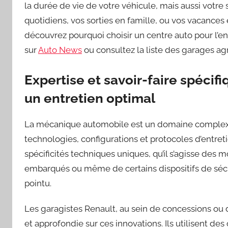
la durée de vie de votre véhicule, mais aussi votre 
quotidiens, vos sorties en famille, ou vos vacances e
découvrez pourquoi choisir un centre auto pour l’ent
sur
Auto News
ou consultez la liste des garages a
Expertise et savoir-faire spécif
un entretien optimal
La mécanique automobile est un domaine comple
technologies, configurations et protocoles d’entre
spécificités techniques uniques, qu’il s’agisse des
embarqués ou même de certains dispositifs de sécur
pointu.
Les garagistes Renault, au sein de concessions ou d’
et approfondie sur ces innovations. Ils utilisent des