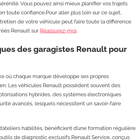
sérénité. Vous pouvez ainsi mieux planifier vos trajets
n toute confiance.Pour aller plus loin sur ce sujet,
retien de votre véhicule peut faire toute la différence
gréés Renault sur
Réassurez-moi
.
iques des garagistes Renault pour
xe où chaque marque développe ses propres
tien. Les véhicules Renault possèdent souvent des
 motorisations hybrides, des systèmes électroniques
ité avancés, lesquels nécessitent un savoir-faire
ateliers habilités, bénéficient d’une formation régulière
 outils de diagnostic exclusifs Renault Service, conçus