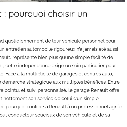
: pourquoi choisir un
end quotidiennement de leur véhicule personnel pour
un entretien automobile rigoureux n’a jamais été aussi
ult, représente bien plus qu’une simple facilité de
tant, cette indépendance exige un soin particulier pour
. Face à la multiplicité de garages et centres auto,
ne démarche stratégique aux multiples bénéfices. Entre
re pointu, et suivi personnalisé, le garage Renault offre
 nettement son service de celui d’un simple
il pourquoi confier sa Renault à un professionnel agréé
out conducteur soucieux de son véhicule et de sa