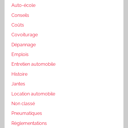
Auto-école
Conseils
Coûts
Covoiturage
Dépannage
Emplois
Entretien automobile
Histoire
Jantes
Location automobile
Non classé
Pneumatiques
Règlementations