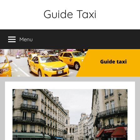
Aller
Guide Taxi
au
contenu
Menu