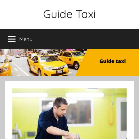
Aller
Guide Taxi
au
contenu
Menu