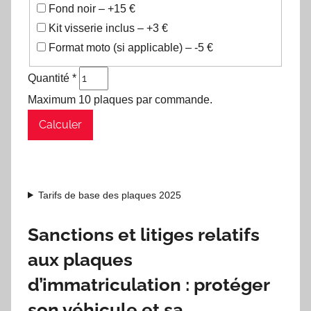
Fond noir – +15 €
Kit visserie inclus – +3 €
Format moto (si applicable) – -5 €
Quantité *
Maximum 10 plaques par commande.
Calculer
Tarifs de base des plaques 2025
Sanctions et litiges relatifs
aux plaques
d’immatriculation : protéger
son véhicule et sa