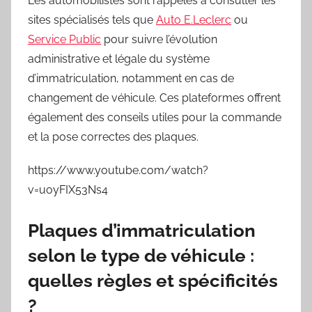
Les automobilistes sont rappelés à consulter les
sites spécialisés tels que
Auto E.Leclerc
ou
Service Public
pour suivre l’évolution
administrative et légale du système
d’immatriculation, notamment en cas de
changement de véhicule. Ces plateformes offrent
également des conseils utiles pour la commande
et la pose correctes des plaques.
https://www.youtube.com/watch?
v=uoyFIX53Ns4
Plaques d’immatriculation
selon le type de véhicule :
quelles règles et spécificités
?