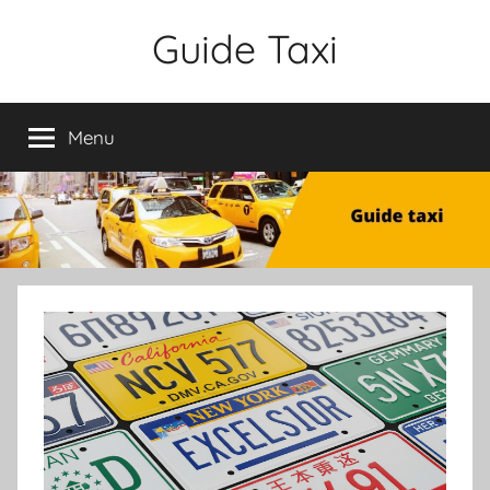
Aller
Guide Taxi
au
contenu
Menu