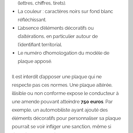
(lettres, chiffres, tirets).
La couleur : caractères noirs sur fond blanc
réfléchissant.
L’absence d’éléments décoratifs ou
d’altérations, en particulier autour de
l’identifiant territorial.
Le numéro d’homologation du modèle de
plaque apposé.
Il est interdit d’apposer une plaque qui ne
respecte pas ces normes. Une plaque altérée,
illisible ou non conforme expose le conducteur à
une amende pouvant atteindre
750 euros
. Par
exemple, un automobiliste ayant ajouté des
éléments décoratifs pour personnaliser sa plaque
pourrait se voir infliger une sanction, même si