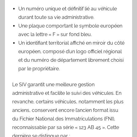
Un numéro unique et définitif lié au véhicule
durant toute sa vie administrative.
Une plaque comportant le symbole européen
avec la lettre « F » sur fond bleu.
Un identifiant territorial affiché en miroir du côté
européen, composé d’un logo officiel régional
et du numéro de département librement choisi
par le propriétaire.
Le SIV garantit une meilleure gestion
administrative et facilite le suivi des véhicules. En
revanche, certains véhicules, notamment les plus
anciens, conservent encore l’ancien format issu
du Fichier National des Immatriculations (FNI),
reconnaissable par sa série « 123 AB 45 ». Cette
dernière se distingue par :