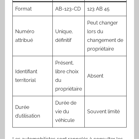
Format
AB-123-CD
123 AB 45
Peut changer
Numéro
Unique,
lors du
attribué
définitif
changement de
propriétaire
Présent,
Identifiant
libre choix
Absent
territorial
du
propriétaire
Durée de
Durée
vie du
Souvent limité
d’utilisation
véhicule