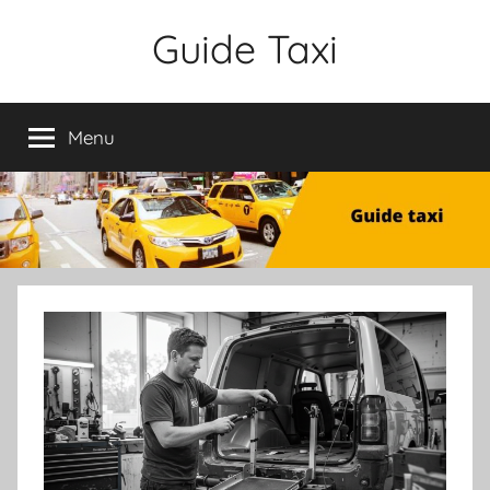
Aller
Guide Taxi
au
contenu
Menu