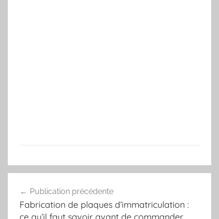
Navigation
Publication précédente
de
Fabrication de plaques d’immatriculation :
l’article
ce qu’il faut savoir avant de commander