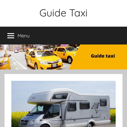
Aller
Guide Taxi
au
contenu
Menu