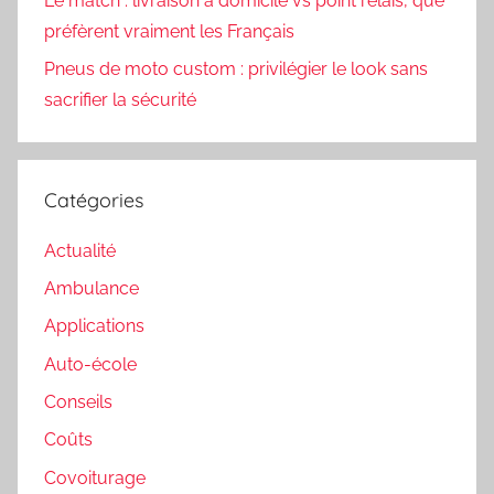
Le match : livraison à domicile vs point relais, que
préfèrent vraiment les Français
Pneus de moto custom : privilégier le look sans
sacrifier la sécurité
Catégories
Actualité
Ambulance
Applications
Auto-école
Conseils
Coûts
Covoiturage