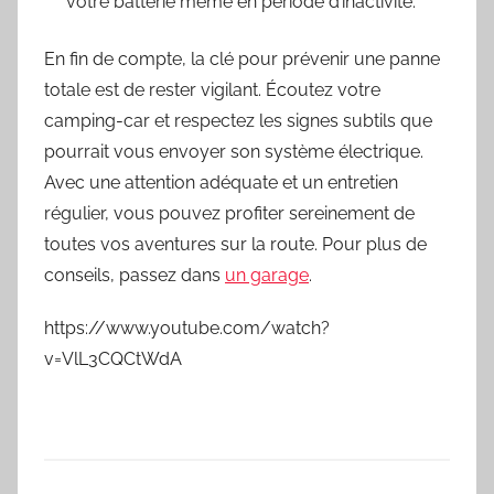
votre batterie même en période d’inactivité.
En fin de compte, la clé pour prévenir une panne
totale est de rester vigilant. Écoutez votre
camping-car et respectez les signes subtils que
pourrait vous envoyer son système électrique.
Avec une attention adéquate et un entretien
régulier, vous pouvez profiter sereinement de
toutes vos aventures sur la route. Pour plus de
conseils, passez dans
un garage
.
https://www.youtube.com/watch?
v=VlL3CQCtWdA