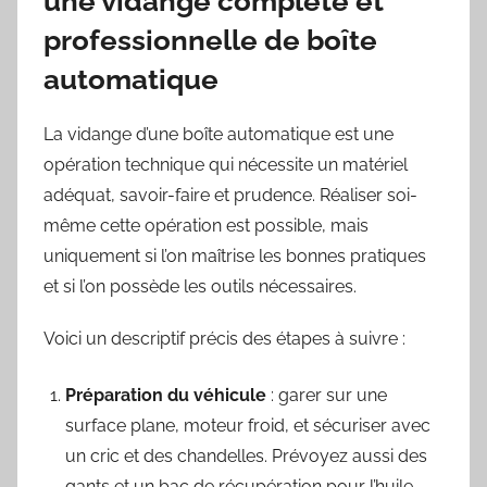
une vidange complète et
professionnelle de boîte
automatique
La vidange d’une boîte automatique est une
opération technique qui nécessite un matériel
adéquat, savoir-faire et prudence. Réaliser soi-
même cette opération est possible, mais
uniquement si l’on maîtrise les bonnes pratiques
et si l’on possède les outils nécessaires.
Voici un descriptif précis des étapes à suivre :
Préparation du véhicule
: garer sur une
surface plane, moteur froid, et sécuriser avec
un cric et des chandelles. Prévoyez aussi des
gants et un bac de récupération pour l’huile