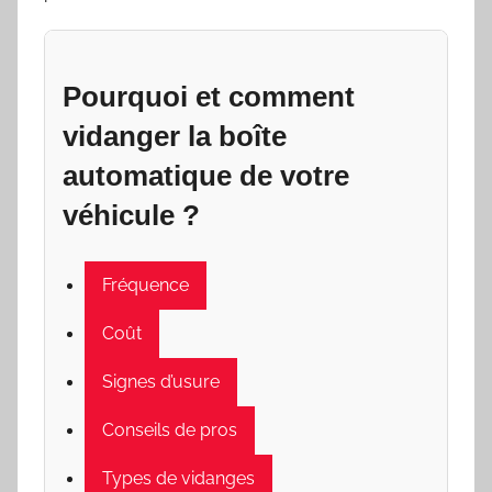
Pourquoi et comment
vidanger la boîte
automatique de votre
véhicule ?
Fréquence
Coût
Signes d’usure
Conseils de pros
Types de vidanges