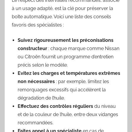
Le respect des intervalles recommandés, associé
à un usage adapté, est la clé pour préserver la
boîte automatique. Voici une liste des conseils
favoris des spécialistes :
Suivez rigoureusement les préconisations
constructeur
: chaque marque comme Nissan
ou Citroën fournit un programme d’entretien
précis selon le modèle.
Evitez les charges et températures extrêmes
non nécessaires
: par exemple, limitez les
remorquages excessifs qui accélèrent la
dégradation de l’huile.
Effectuez des contrôles réguliers
du niveau
et de la couleur de l’huile, entre deux vidanges
recommandées.
Faites appel à un spécialiste
en cas de