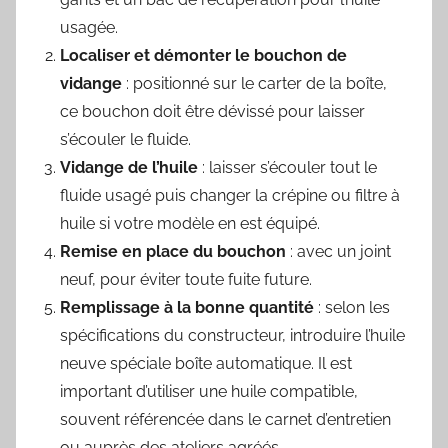
usagée.
Localiser et démonter le bouchon de
vidange
: positionné sur le carter de la boîte,
ce bouchon doit être dévissé pour laisser
s’écouler le fluide.
Vidange de l’huile
: laisser s’écouler tout le
fluide usagé puis changer la crépine ou filtre à
huile si votre modèle en est équipé.
Remise en place du bouchon
: avec un joint
neuf, pour éviter toute fuite future.
Remplissage à la bonne quantité
: selon les
spécifications du constructeur, introduire l’huile
neuve spéciale boîte automatique. Il est
important d’utiliser une huile compatible,
souvent référencée dans le carnet d’entretien
ou auprès des ateliers agréés.