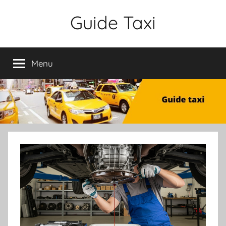
Aller
Guide Taxi
au
contenu
Menu